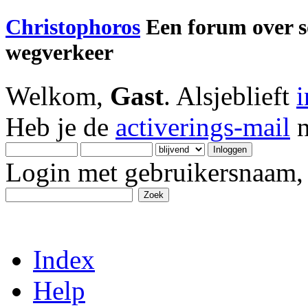
Christophoros
Een forum over soc
wegverkeer
Welkom,
Gast
. Alsjeblieft
Heb je de
activerings-mail
n
Login met gebruikersnaam, 
Index
Help