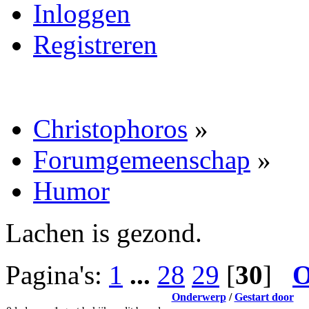
Inloggen
Registreren
Christophoros
»
Forumgemeenschap
»
Humor
Lachen is gezond.
Pagina's:
1
...
28
29
[
30
]
O
Onderwerp
/
Gestart door