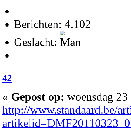
Berichten: 4.102
Geslacht:
42
«
Gepost op:
woensdag 23 m
http://www.standaard.be/arti
artikelid=DMF20110323_0