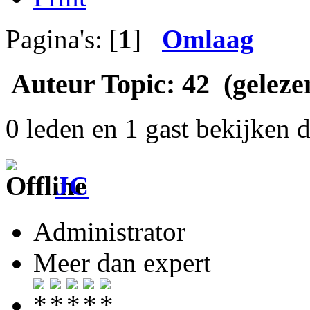
Pagina's: [
1
]
Omlaag
Auteur
Topic: 42 (geleze
0 leden en 1 gast bekijken d
JC
Administrator
Meer dan expert