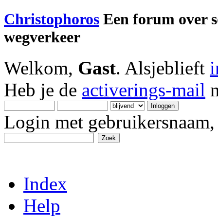
Christophoros
Een forum over soc
wegverkeer
Welkom,
Gast
. Alsjeblieft
Heb je de
activerings-mail
n
Login met gebruikersnaam, 
Index
Help