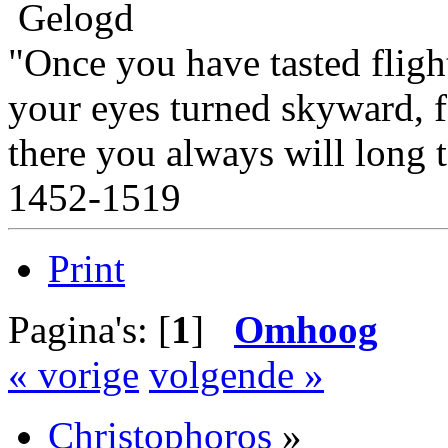
Gelogd
"Once you have tasted fligh
your eyes turned skyward, 
there you always will long 
1452-1519
Print
Pagina's: [
1
]
Omhoog
« vorige
volgende »
Christophoros
»