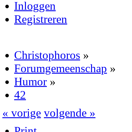
Inloggen
Registreren
Christophoros
»
Forumgemeenschap
»
Humor
»
42
« vorige
volgende »
Print