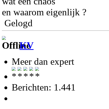
wat een chaos
en waarom eigenlijk ?
Gelogd
KV
Meer dan expert
Berichten: 1.441