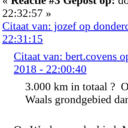
«
Reactie #3 Gepost op:
do
22:32:57 »
Citaat van: jozef op donde
22:31:15
Citaat van: bert.covens 
2018 - 22:00:40
3.000 km in totaal ? 
Waals grondgebied da