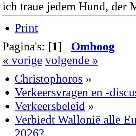
ich traue jedem Hund, der 
Print
Pagina's: [
1
]
Omhoog
« vorige
volgende »
Christophoros
»
Verkeersvragen en -discu
Verkeersbeleid
»
Verbiedt Wallonië alle E
2026?