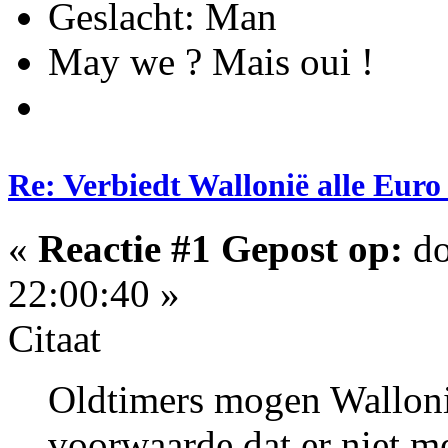
Geslacht:
May we ? Mais oui !
Re: Verbiedt Wallonië alle Euro
«
Reactie #1 Gepost op:
do
22:00:40 »
Citaat
Oldtimers mogen Wallon
voorwaarde dat er niet m