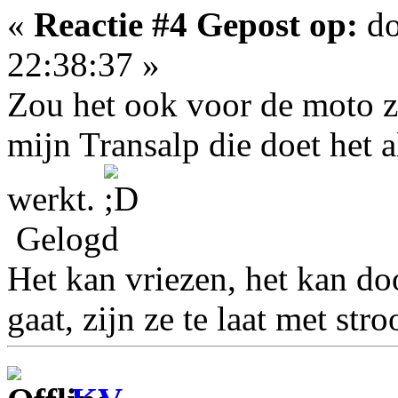
«
Reactie #4 Gepost op:
do
22:38:37 »
Zou het ook voor de moto zi
mijn Transalp die doet het al
werkt.
Gelogd
Het kan vriezen, het kan doo
gaat, zijn ze te laat met stro