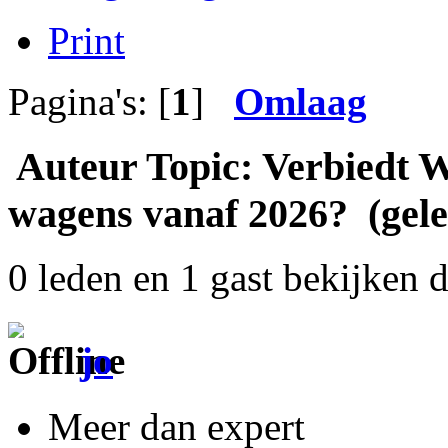
Print
Pagina's: [
1
]
Omlaag
Auteur
Topic: Verbiedt Wa
wagens vanaf 2026? (gele
0 leden en 1 gast bekijken d
jo
Meer dan expert