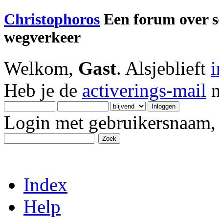
Christophoros
Een forum over soc
wegverkeer
Welkom,
Gast
. Alsjeblieft
Heb je de
activerings-mail
n
Login met gebruikersnaam, 
Index
Help