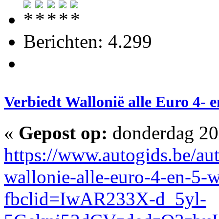
Berichten: 4.299
Verbiedt Wallonië alle Euro 4- 
«
Gepost op:
donderdag 20 
https://www.autogids.be/au
wallonie-alle-euro-4-en-5-
fbclid=IwAR233X-d_5yl-