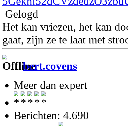
5Gekni52dCVzdedzO3zbu
Gelogd
Het kan vriezen, het kan doo
gaat, zijn ze te laat met stro
bert.covens
Meer dan expert
Berichten: 4.690