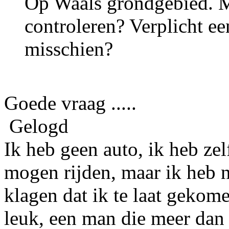
Op Waals grondgebied. M
controleren? Verplicht ee
misschien?
Goede vraag .....
Gelogd
Ik heb geen auto, ik heb ze
mogen rijden, maar ik heb 
klagen dat ik te laat gekom
leuk, een man die meer dan 