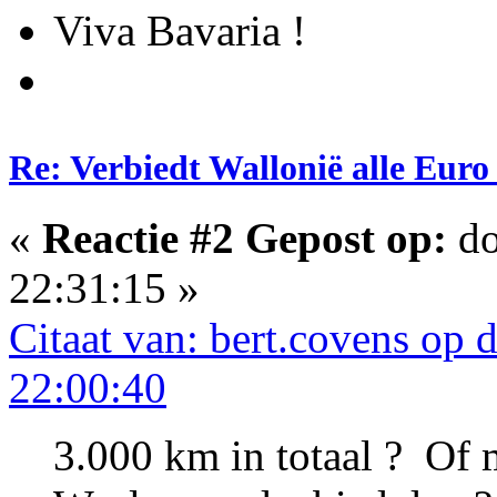
Viva Bavaria !
Re: Verbiedt Wallonië alle Euro
«
Reactie #2 Gepost op:
do
22:31:15 »
Citaat van: bert.covens op
22:00:40
3.000 km in totaal ? Of