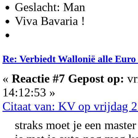
Geslacht:
Viva Bavaria !
Re: Verbiedt Wallonië alle Euro
«
Reactie #7 Gepost op:
vr
14:12:53 »
Citaat van: KV op vrijdag 
straks moet je een maste