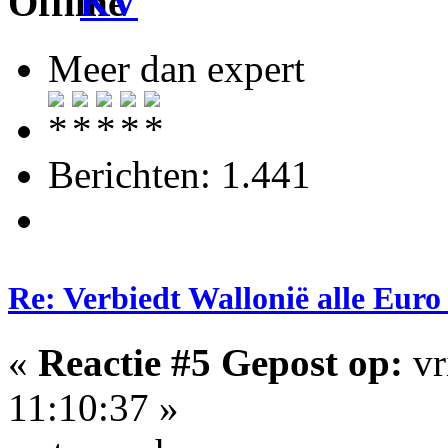
KV
Meer dan expert
Berichten: 1.441
Re: Verbiedt Wallonië alle Euro
«
Reactie #5 Gepost op:
vr
11:10:37 »