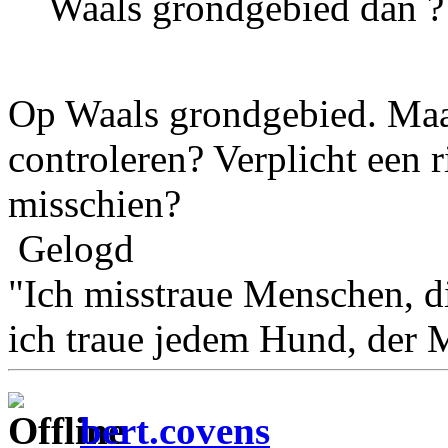
Waals grondgebied dan ?
Op Waals grondgebied. Maa
controleren? Verplicht een 
misschien?
Gelogd
"Ich misstraue Menschen, 
ich traue jedem Hund, der 
bert.covens