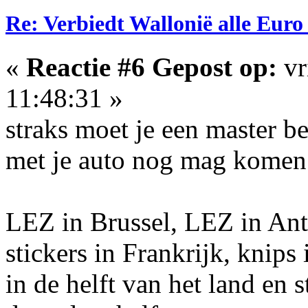
Re: Verbiedt Wallonië alle Euro
«
Reactie #6 Gepost op:
vr
11:48:31 »
straks moet je een master b
met je auto nog mag komen
LEZ in Brussel, LEZ in Antw
stickers in Frankrijk, knips
in de helft van het land en 