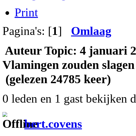
Print
Pagina's: [
1
]
Omlaag
Auteur
Topic: 4 januari 2
Vlamingen zouden slagen 
(gelezen 24785 keer)
0 leden en 1 gast bekijken d
bert.covens