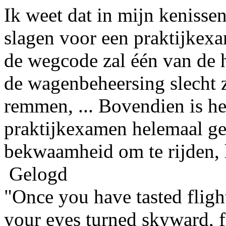
Ik weet dat in mijn kenisse
slagen voor een praktijkexa
de wegcode zal één van de 
de wagenbeheersing slecht z
remmen, ... Bovendien is he
praktijkexamen helemaal ge
bekwaamheid om te rijden, 
Gelogd
"Once you have tasted fligh
your eyes turned skyward, 