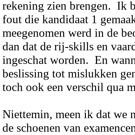
rekening zien brengen. Ik b
fout die kandidaat 1 gemaakt
meegenomen werd in de beo
dan dat de rij-skills en vaa
ingeschat worden. En wann
beslissing tot mislukken g
toch ook een verschil qua 
Niettemin, meen ik dat we ni
de schoenen van examencen