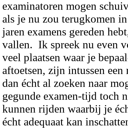
examinatoren mogen schuive
als je nu zou terugkomen in 
jaren examens gereden hebt, 
vallen. Ik spreek nu even v
veel plaatsen waar je bepa
aftoetsen, zijn intussen ee
dan écht al zoeken naar mo
gegunde examen-tijd toch no
kunnen rijden waarbij je é
écht adequaat kan inschatten