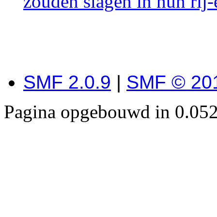
zouden slagen in hun rij
SMF 2.0.9
|
SMF © 20
Pagina opgebouwd in 0.052