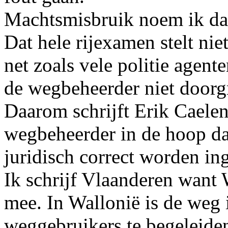
Machtsmisbruik noem ik da
Dat hele rijexamen stelt nie
net zoals vele politie agen
de wegbeheerder niet doorg
Daarom schrijft Erik Caele
wegbeheerder in de hoop da
juridisch correct worden ing
Ik schrijf Vlaanderen want 
mee. In Wallonië is de weg 
weggebruikers te begeleiden