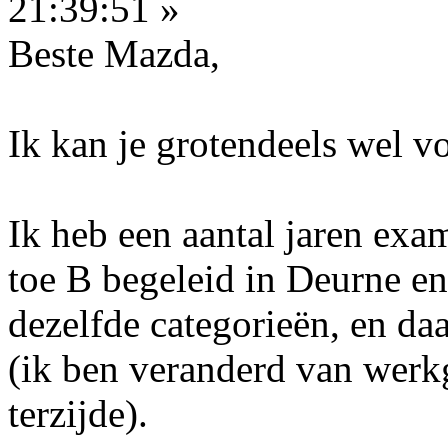
21:39:51 »
Beste Mazda,
Ik kan je grotendeels wel vo
Ik heb een aantal jaren exa
toe B begeleid in Deurne e
dezelfde categorieën, en d
(ik ben veranderd van werkg
terzijde).