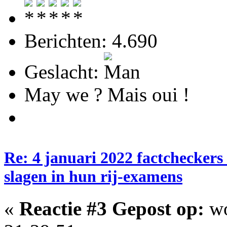
Berichten: 4.690
Geslacht:
May we ? Mais oui !
Re: 4 januari 2022 factcheckers
slagen in hun rij-examens
«
Reactie #3 Gepost op:
wo