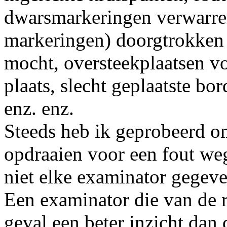
dwarsmarkeringen verwarre
markeringen) doorgtrokken 
mocht, oversteekplaatsen vo
plaats, slecht geplaatste b
enz. enz.
Steeds heb ik geprobeerd om
opdraaien voor een fout we
niet elke examinator gegeve
Een examinator die van de 
geval een beter inzicht dan