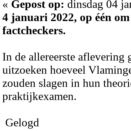
«
Gepost op:
dinsdag 04 ja
4 januari 2022, op één o
factcheckers.
In de allereerste aflevering
uitzoeken hoeveel Vlaming
zouden slagen in hun theor
praktijkexamen.
Gelogd