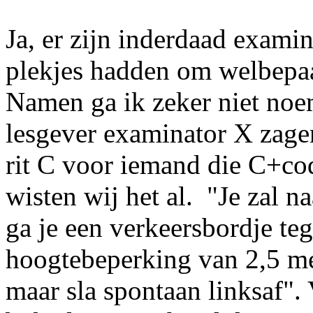
Ja, er zijn inderdaad examin
plekjes hadden om welbepaa
Namen ga ik zeker niet noe
lesgever examinator X zag
rit C voor iemand die C+co
wisten wij het al. "Je zal n
ga je een verkeersbordje t
hoogtebeperking van 2,5 met
maar sla spontaan linksaf".