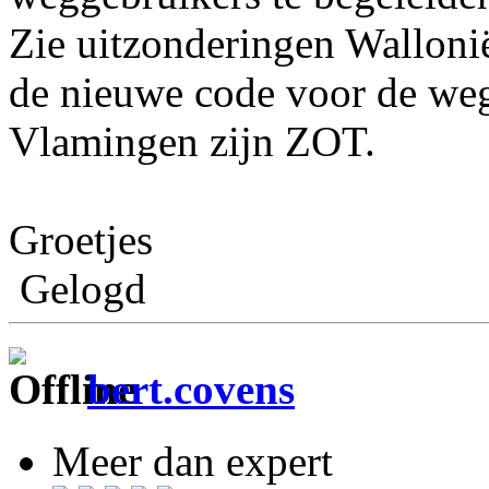
Zie uitzonderingen Walloni
de nieuwe code voor de we
Vlamingen zijn ZOT.
Groetjes
Gelogd
bert.covens
Meer dan expert