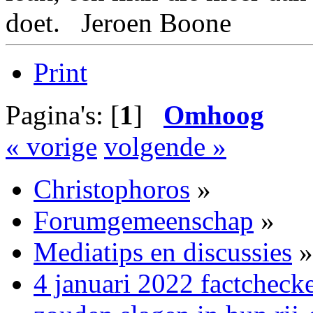
doet. Jeroen Boone
Print
Pagina's: [
1
]
Omhoog
« vorige
volgende »
Christophoros
»
Forumgemeenschap
»
Mediatips en discussies
»
4 januari 2022 factcheck