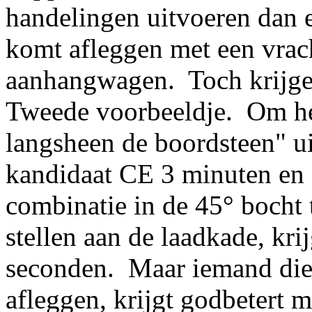
handelingen uitvoeren dan 
komt afleggen met een vra
aanhangwagen. Toch krijgen
Tweede voorbeeldje. Om he
langsheen de boordsteen" uit
kandidaat CE 3 minuten en
combinatie in de 45° bocht t
stellen aan de laadkade, kri
seconden. Maar iemand di
afleggen, krijgt godbetert m