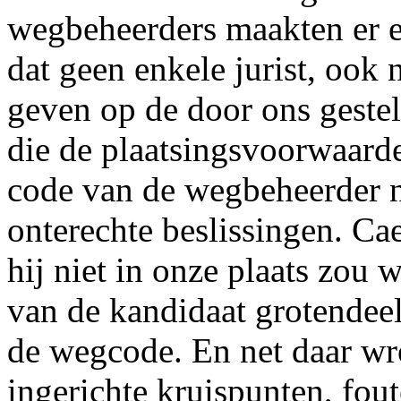
wegbeheerders maakten er 
dat geen enkele jurist, ook
geven op de door ons geste
die de plaatsingsvoorwaard
code van de wegbeheerder n
onterechte beslissingen. Cae
hij niet in onze plaats zou w
van de kandidaat grotendeel
de wegcode. En net daar wro
ingerichte kruispunten, fou