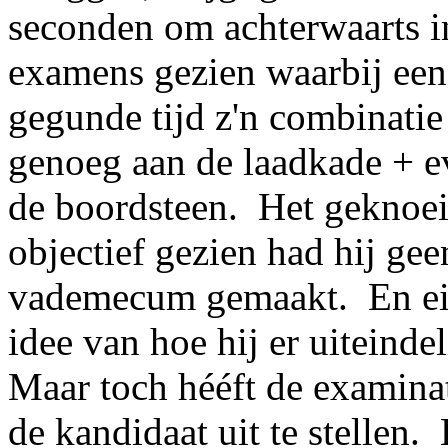
seconden om achterwaarts in
examens gezien waarbij een
gegunde tijd z'n combinati
genoeg aan de laadkade + e
de boordsteen. Het geknoei
objectief gezien had hij gee
vademecum gemaakt. En eige
idee van hoe hij er uiteinde
Maar toch hééft de examinat
de kandidaat uit te stellen.