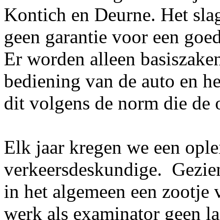
Kontich en Deurne. Het sla
geen garantie voor een goed
Er worden alleen basiszaken
bediening van de auto en h
dit volgens de norm die de 
Elk jaar kregen we een opl
verkeersdeskundige. Gezie
in het algemeen een zootje 
werk als examinator geen l