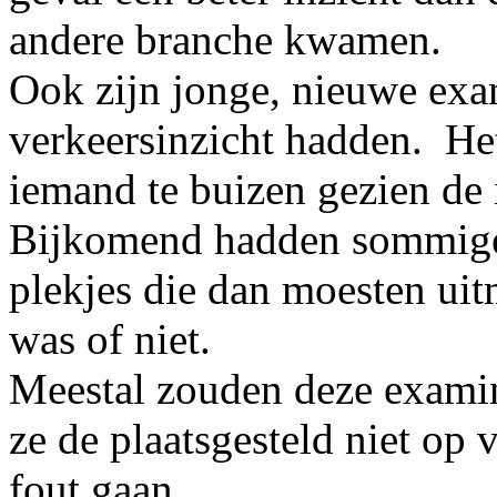
andere branche kwamen.
Ook zijn jonge, nieuwe exa
verkeersinzicht hadden. He
iemand te buizen gezien de 
Bijkomend hadden sommige 
plekjes die dan moesten ui
was of niet.
Meestal zouden deze examin
ze de plaatsgesteld niet op
fout gaan.