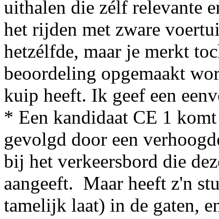
uithalen die zélf relevante
het rijden met zware voert
hetzélfde, maar je merkt to
beoordeling opgemaakt word
kuip heeft. Ik geef een een
* Een kandidaat CE 1 komt 
gevolgd door een verhoogde 
bij het verkeersbord die de
aangeeft. Maar heeft z'n st
tamelijk laat) in de gaten, 