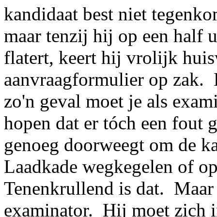
kandidaat best niet tegenk
maar tenzij hij op een half 
flatert, keert hij vrolijk hu
aanvraagformulier op zak. 
zo'n geval moet je als exam
hopen dat er tóch een fout
genoeg doorweegt om de kand
Laadkade wegkegelen of op
Tenenkrullend is dat. Maar 
examinator. Hij moet zich 