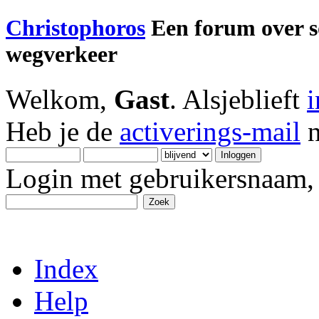
Christophoros
Een forum over soc
wegverkeer
Welkom,
Gast
. Alsjeblieft
Heb je de
activerings-mail
n
Login met gebruikersnaam, 
Index
Help