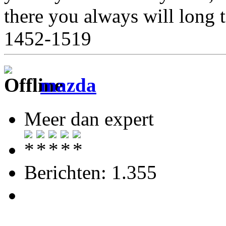
there you always will long 
1452-1519
mazda
Meer dan expert
Berichten: 1.355