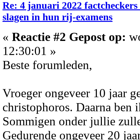
Re: 4 januari 2022 factcheckers
slagen in hun rij-examens
«
Reactie #2 Gepost op:
wo
12:30:01 »
Beste forumleden,
Vroeger ongeveer 10 jaar ge
christophoros. Daarna ben i
Sommigen onder jullie zulle
Gedurende ongeveer 20 jaar