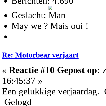
Berichten: 4.690
Geslacht:
May we ? Mais oui !
Re: Motorbear verjaart
«
Reactie #10 Gepost op:
z
16:45:37 »
Een gelukkige verjaardag. 
Gelogd