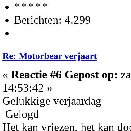
Berichten: 4.299
Re: Motorbear verjaart
«
Reactie #6 Gepost op:
za
14:53:42 »
Gelukkige verjaardag
Gelogd
Het kan vriezen, het kan doo