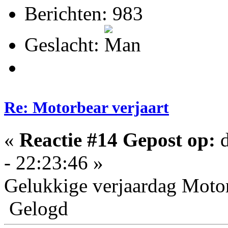
Berichten: 983
Geslacht:
Re: Motorbear verjaart
«
Reactie #14 Gepost op:
d
- 22:23:46 »
Gelukkige verjaardag Motor
Gelogd