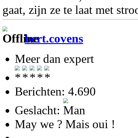
gaat, zijn ze te laat met stro
bert.covens
Meer dan expert
Berichten: 4.690
Geslacht:
May we ? Mais oui !