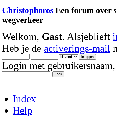
Christophoros
Een forum over soc
wegverkeer
Welkom,
Gast
. Alsjeblieft
Heb je de
activerings-mail
n
Login met gebruikersnaam, 
Index
Help