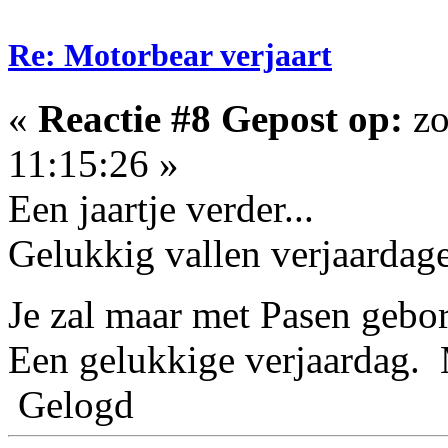
Re: Motorbear verjaart
«
Reactie #8 Gepost op:
zo
11:15:26 »
Een jaartje verder...
Gelukkig vallen verjaardage
Je zal maar met Pasen gebor
Een gelukkige verjaardag. 
Gelogd