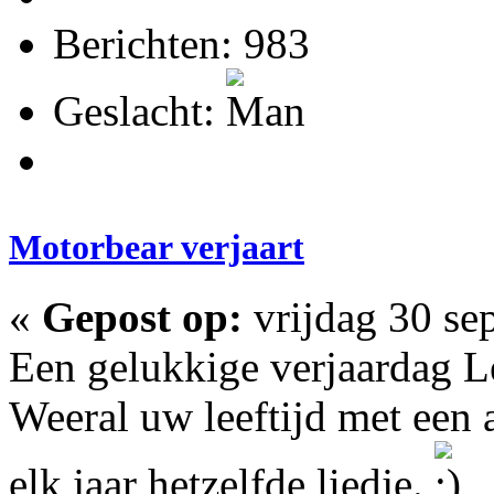
Berichten: 983
Geslacht:
Motorbear verjaart
«
Gepost op:
vrijdag 30 se
Een gelukkige verjaardag Le
Weeral uw leeftijd met een 
elk jaar hetzelfde liedje.