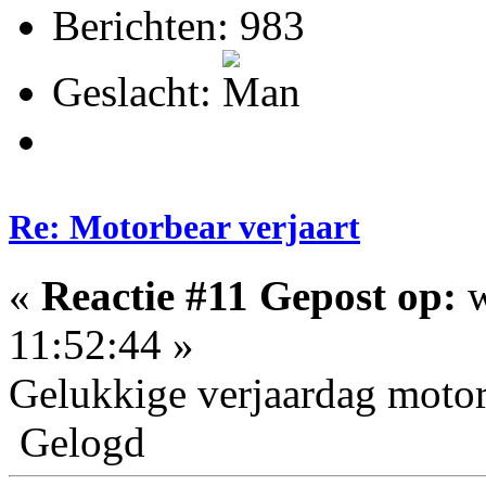
Berichten: 983
Geslacht:
Re: Motorbear verjaart
«
Reactie #11 Gepost op:
w
11:52:44 »
Gelukkige verjaardag motor
Gelogd