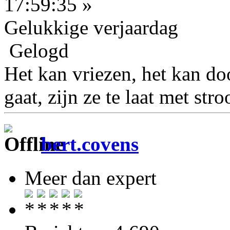
17:59:35 »
Gelukkige verjaardag
Gelogd
Het kan vriezen, het kan doo
gaat, zijn ze te laat met stro
bert.covens
Meer dan expert