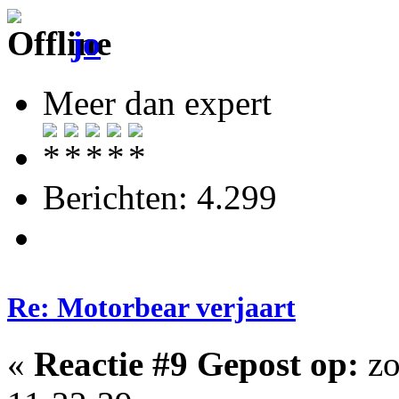
jo
Meer dan expert
Berichten: 4.299
Re: Motorbear verjaart
«
Reactie #9 Gepost op:
zo