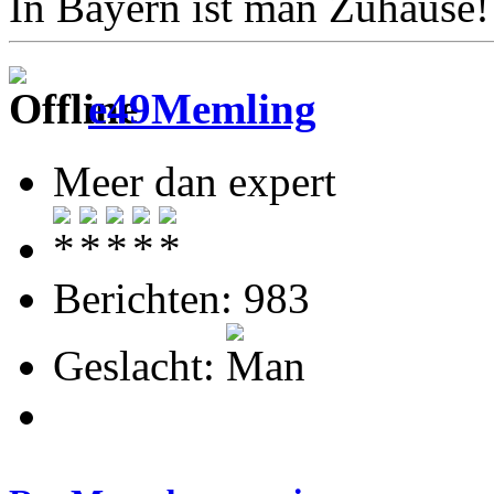
In Bayern ist man Zuhause!
e49Memling
Meer dan expert
Berichten: 983
Geslacht: