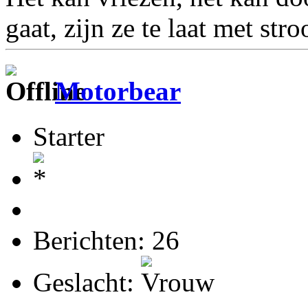
gaat, zijn ze te laat met stro
Motorbear
Starter
Berichten: 26
Geslacht: