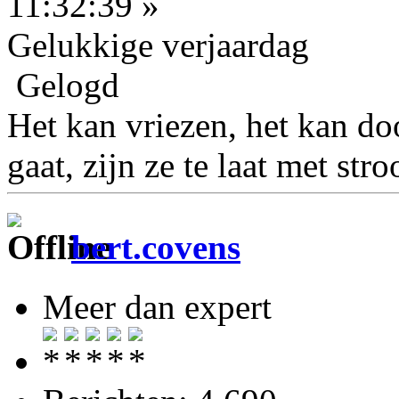
11:32:39 »
Gelukkige verjaardag
Gelogd
Het kan vriezen, het kan doo
gaat, zijn ze te laat met stro
bert.covens
Meer dan expert