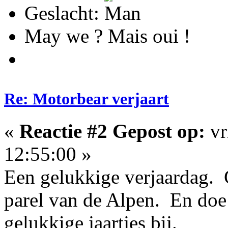
Geslacht:
May we ? Mais oui !
Re: Motorbear verjaart
«
Reactie #2 Gepost op:
vr
12:55:00 »
Een gelukkige verjaardag. G
parel van de Alpen. En doe
gelukkige jaartjes bij.