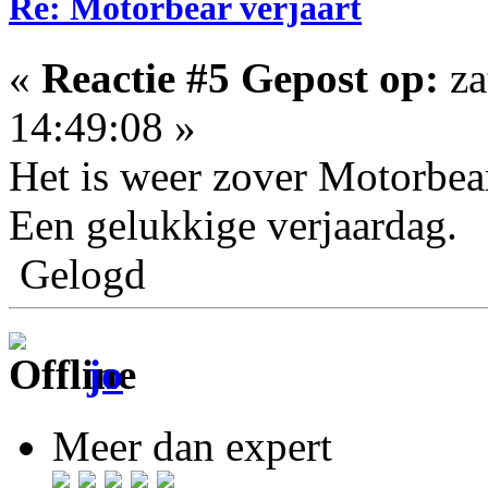
Re: Motorbear verjaart
«
Reactie #5 Gepost op:
za
14:49:08 »
Het is weer zover Motorbea
Een gelukkige verjaardag.
Gelogd
jo
Meer dan expert