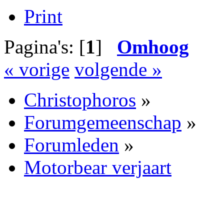
Print
Pagina's: [
1
]
Omhoog
« vorige
volgende »
Christophoros
»
Forumgemeenschap
»
Forumleden
»
Motorbear verjaart