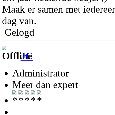
Maak er samen met iedereen d
dag van.
Gelogd
JC
Administrator
Meer dan expert