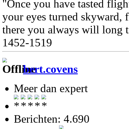
"Once you have tasted fligh
your eyes turned skyward, 
there you always will long 
1452-1519
bert.covens
Meer dan expert
Berichten: 4.690