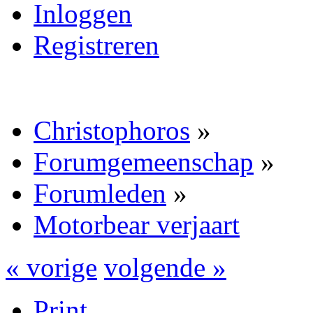
Inloggen
Registreren
Christophoros
»
Forumgemeenschap
»
Forumleden
»
Motorbear verjaart
« vorige
volgende »
Print