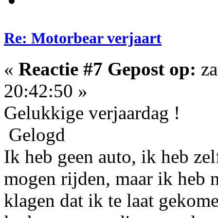
Re: Motorbear verjaart
«
Reactie #7 Gepost op:
za
20:42:50 »
Gelukkige verjaardag !
Gelogd
Ik heb geen auto, ik heb ze
mogen rijden, maar ik heb 
klagen dat ik te laat gekom