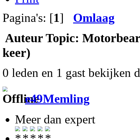
Pagina's: [
1
]
Omlaag
Auteur
Topic: Motorbear 
keer)
0 leden en 1 gast bekijken d
e49Memling
Meer dan expert