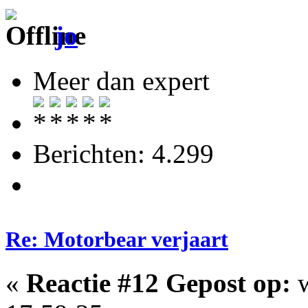
jo
Meer dan expert
Berichten: 4.299
Re: Motorbear verjaart
«
Reactie #12 Gepost op:
w