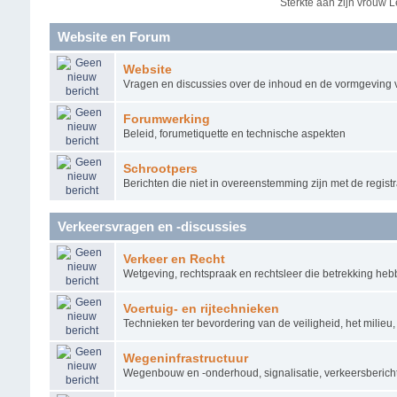
Sterkte aan zijn vrouw L
Website en Forum
Website
Vragen en discussies over de inhoud en de vormgeving 
Forumwerking
Beleid, forumetiquette en technische aspekten
Schrootpers
Berichten die niet in overeenstemming zijn met de regis
Verkeersvragen en -discussies
Verkeer en Recht
Wetgeving, rechtspraak en rechtsleer die betrekking he
Voertuig- en rijtechnieken
Technieken ter bevordering van de veiligheid, het milieu
Wegeninfrastructuur
Wegenbouw en -onderhoud, signalisatie, verkeersberich