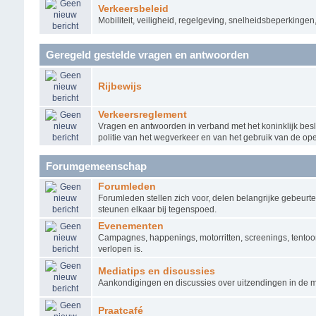
Verkeersbeleid
Mobiliteit, veiligheid, regelgeving, snelheidsbeperkingen
Geregeld gestelde vragen en antwoorden
Rijbewijs
Verkeersreglement
Vragen en antwoorden in verband met het koninklijk b
politie van het wegverkeer en van het gebruik van de o
Forumgemeenschap
Forumleden
Forumleden stellen zich voor, delen belangrijke gebeurte
steunen elkaar bij tegenspoed.
Evenementen
Campagnes, happenings, motorritten, screenings, tentoon
verlopen is.
Mediatips en discussies
Aankondigingen en discussies over uitzendingen in de me
Praatcafé