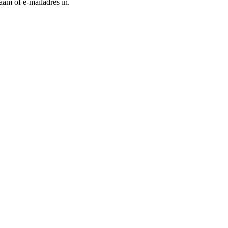
aam of e-mailadres in.