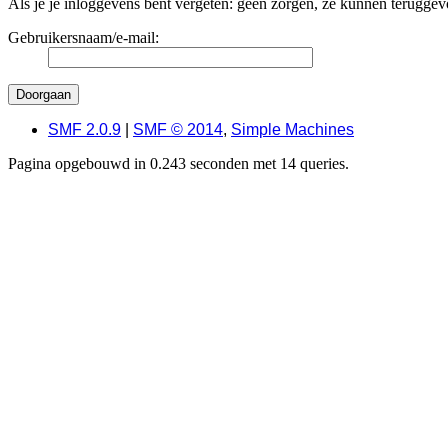
Als je je inloggevens bent vergeten: geen zorgen, ze kunnen teruggevo
Gebruikersnaam/e-mail:
SMF 2.0.9
|
SMF © 2014
,
Simple Machines
Pagina opgebouwd in 0.243 seconden met 14 queries.