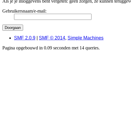
Als je je inloggevens bent vergeten: geen zorgen, ze kunnen teruggevo
Gebruikersnaam/e-mail:
SMF 2.0.9
|
SMF © 2014
,
Simple Machines
Pagina opgebouwd in 0.09 seconden met 14 queries.