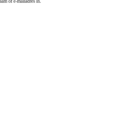
aam of e-mailadres in.